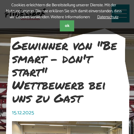
Cookies erleichtern die Bereitstellung unserer Dienste. Mit der
Nutzung unserer Dienste erklären Sie sich damit einverstanden, dass
wir Cookies verwenden. Weitere Informationen:
Datenschutz
ok
Gewinner von "Be
smart - don't
start"
Wettbewerb bei
uns zu Gast
15.12.2025