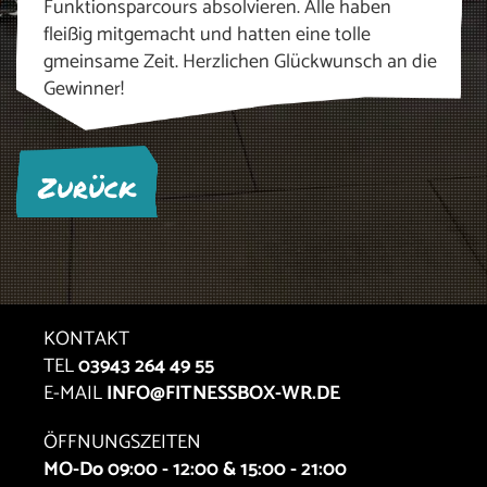
Funktionsparcours absolvieren. Alle haben
fleißig mitgemacht und hatten eine tolle
gmeinsame Zeit. Herzlichen Glückwunsch an die
Gewinner!
Zurück
KONTAKT
TEL
03943 264 49 55
E-MAIL
INFO@FITNESSBOX-WR.DE
ÖFFNUNGSZEITEN
MO-Do 09:00 - 12:00 & 15:00 - 21:00